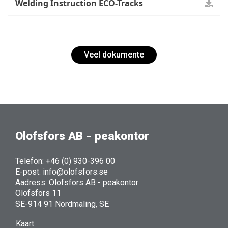
Welding Instruction ECO-Tracks
Veel dokumente
Olofsfors AB - peakontor
Telefon: +46 (0) 930-396 00
E-post: info@olofsfors.se
Aadress: Olofsfors AB - peakontor
Olofsfors 11
SE-914 91 Nordmaling, SE
Kaart