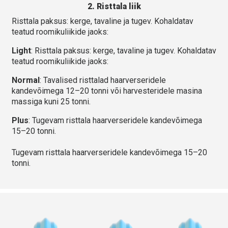
2. Risttala liik
Risttala paksus: kerge, tavaline ja tugev. Kohaldatav
teatud roomikuliikide jaoks:
Light
: Risttala paksus: kerge, tavaline ja tugev. Kohaldatav
teatud roomikuliikide jaoks:
Normal
: Tavalised risttalad haarverseridele
kandevõimega 12–20 tonni või harvesteridele masina
massiga kuni 25 tonni.
Plus
: Tugevam risttala haarverseridele kandevõimega
15–20 tonni.
Tugevam risttala haarverseridele kandevõimega 15–20
tonni.