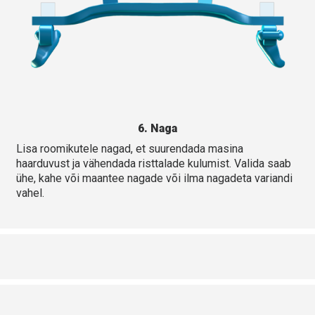
6. Naga
Lisa roomikutele nagad, et suurendada masina
haarduvust ja vähendada risttalade kulumist. Valida saab
ühe, kahe või maantee nagade või ilma nagadeta variandi
vahel.