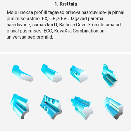
1. Risttala
Meie üheksa profiili tagavad erineva haarduvuse- ja pinnal
püsimise astme. EX, OF ja EVO tagavad parema
haarduvuse, samas kui U, Baltic ja CoverX on ületamatud
pinnal püsimises. ECO, KovaX ja Combination on
universaalsed profiilid.