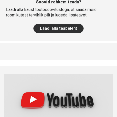
Soovid rohkem teada?
Laadi alla kaust tootesoovitustega, et saada meie
roomikutest terviklik pilt ja lugeda lisateavet.
Laadi alla teabeleht