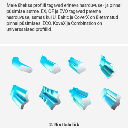
Meie üheksa profiili tagavad erineva haarduvuse- ja pinnal
püsimise astme. EX, OF ja EVO tagavad parema
haarduvuse, samas kui U, Baltic ja CoverX on ületamatud
pinnal püsimises. ECO, KovaX ja Combination on
universaalsed profiilid.
2. Risttala liik