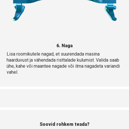
6. Naga
Lisa roomikutele nagad, et suurendada masina
haarduvust ja vähendada risttalade kulumist. Valida saab
ühe, kahe või maantee nagade või ilma nagadeta variandi
vahel.
Soovid rohkem teada?