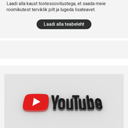
Laadi alla kaust tootesoovitustega, et saada meie
roomikutest terviklik pilt ja lugeda lisateavet.
Laadi alla teabeleht