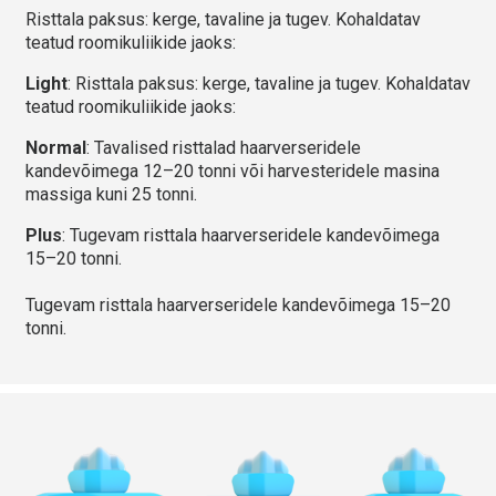
Risttala paksus: kerge, tavaline ja tugev. Kohaldatav
teatud roomikuliikide jaoks:
Light
: Risttala paksus: kerge, tavaline ja tugev. Kohaldatav
teatud roomikuliikide jaoks:
Normal
: Tavalised risttalad haarverseridele
kandevõimega 12–20 tonni või harvesteridele masina
massiga kuni 25 tonni.
Plus
: Tugevam risttala haarverseridele kandevõimega
15–20 tonni.
Tugevam risttala haarverseridele kandevõimega 15–20
tonni.