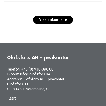
Veel dokumente
Olofsfors AB - peakontor
Telefon: +46 (0) 930-396 00
E-post: info@olofsfors.se
Aadress: Olofsfors AB - peakontor
Olofsfors 11
SE-914 91 Nordmaling, SE
Kaart