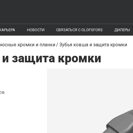
КАРЬЕРА
НОВОСТИ
CВЯЗАТЬСЯ С OLOFSFORS
ДИЛЕРЫ
носные кромки и планки
Зубья ковша и защита кромки
 и защита кромки
ов