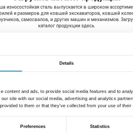
ша износостойкая сталь выпускается в широком ассортиме
филей и размеров для ковшей экскаваторов, ковшей коле
рузчиков, самосвалов, и других машин и механизмов. Загру
каталог продукции здесь.
Загрузить каталог
Details
e content and ads, to provide social media features and to analy
 our site with our social media, advertising and analytics partn
 provided to them or that they’ve collected from your use of their
Preferences
Statistics