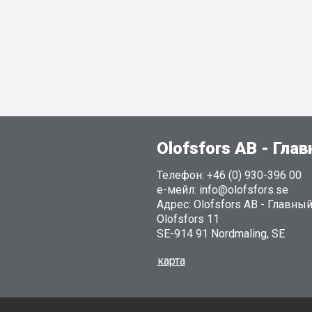
Olofsfors AB - Гла
Телефон: +46 (0) 930-396 00
е-мейл: info@olofsfors.se
Адрес: Olofsfors AB - Главны
Olofsfors 11
SE-914 91 Nordmaling, SE
карта