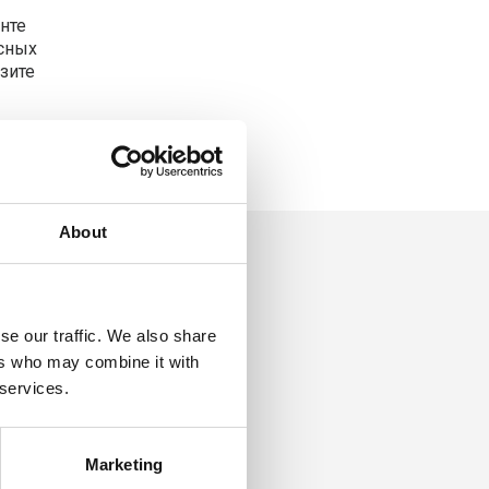
нте
сных
зите
About
se our traffic. We also share
ers who may combine it with
 services.
Marketing