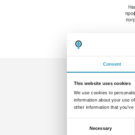
На
про
пог
Consent
This website uses cookies
We use cookies to personalis
information about your use of
other information that you’ve
Consent
Necessary
Selection