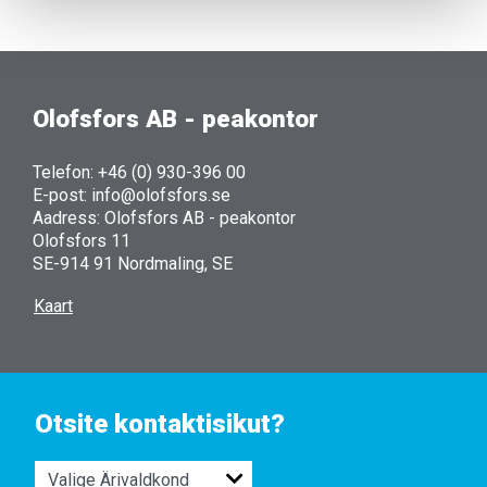
Olofsfors AB - peakontor
Telefon: +46 (0) 930-396 00
E-post: info@olofsfors.se
Aadress: Olofsfors AB - peakontor
Olofsfors 11
SE-914 91 Nordmaling, SE
Kaart
Otsite kontaktisikut?